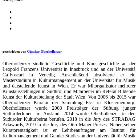
geschrieben von
Günther Oberhollenzer
Oberhollenzer studierte Geschichte und Kunstgeschichte an der
Leopold Franzens Universität in Innsbruck und an der Università
Ca’Foscari in Venedig. Anschließend absolvierte er ein
Masterstudium in Kulturmanagement an der Universität für Musik
und darstellende Kunst in Wien. Er war Mitorganisator mehrerer
Kunstausstellungen in Südtirol und Mitarbeiter im Referat Bildende
Kunst der Kulturabteilung der Stadt Wien. Von 2006 bis 2015 war
Oberhollenzer Kurator der Sammlung Essl in Klosterneuburg.
Oberhollenzer wurde 2008 Preisträger der Stiftung junger
SüdtirolerInnen im Ausland. 2014 wurde Oberhollenzer in den
Südtiroler Kulturbeirat berufen, 2018 in die Jury des STRABAG
Artawards, 2019 in die Jury des Otto Mauer Preises. Neben seiner
Kuratorentätigkeit ist er Lehrbeauftragter am Institut für
Kulturmanagement und Gender Studies an der Universität für Musik