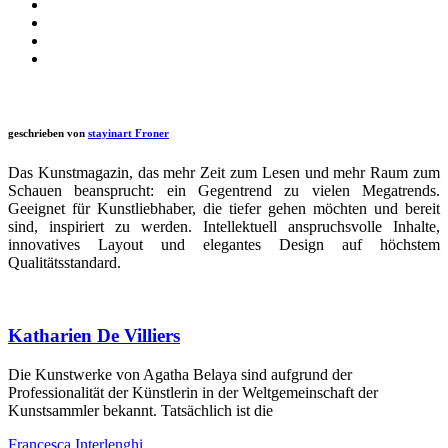
geschrieben von
stayinart Froner
Das Kunstmagazin, das mehr Zeit zum Lesen und mehr Raum zum
Schauen beansprucht: ein Gegentrend zu vielen Megatrends.
Geeignet für Kunstliebhaber, die tiefer gehen möchten und bereit
sind, inspiriert zu werden. Intellektuell anspruchsvolle Inhalte,
innovatives Layout und elegantes Design auf höchstem
Qualitätsstandard.
Katharien De Villiers
Die Kunstwerke von Agatha Belaya sind aufgrund der
Professionalität der Künstlerin in der Weltgemeinschaft der
Kunstsammler bekannt. Tatsächlich ist die
Francesca Interlenghi