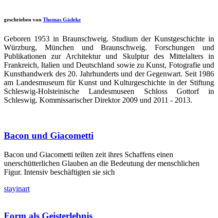
geschrieben von
Thomas Gädeke
Geboren 1953 in Braunschweig. Studium der Kunstgeschichte in
Würzburg, München und Braunschweig. Forschungen und
Publikationen zur Architektur und Skulptur des Mittelalters in
Frankreich, Italien und Deutschland sowie zu Kunst, Fotografie und
Kunsthandwerk des 20. Jahrhunderts und der Gegenwart. Seit 1986
am Landesmuseum für Kunst und Kulturgeschichte in der Stiftung
Schleswig-Holsteinische Landesmuseen Schloss Gottorf in
Schleswig. Kommissarischer Direktor 2009 und 2011 - 2013.
Bacon und Giacometti
Bacon und Giacometti teilten zeit ihres Schaffens einen
unerschütterlichen Glauben an die Bedeutung der menschlichen
Figur. Intensiv beschäftigten sie sich
stayinart
Form als Geisterlebnis