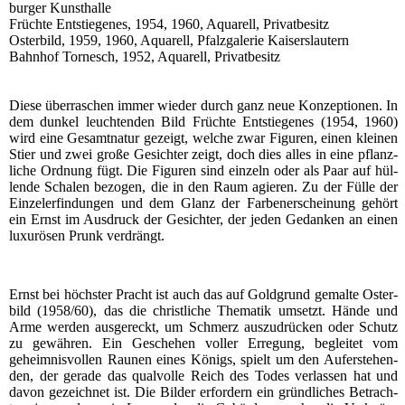
bur­ger Kunsthalle
Früch­te Ent­stie­ge­nes, 1954, 1960, Aqua­rell, Privatbesitz
Oster­bild, 1959, 1960, Aqua­rell, Pfalz­ga­le­rie Kaiserslautern
Bahn­hof Tor­nesch, 1952, Aqua­rell, Privatbesitz
Die­se über­ra­schen immer wie­der durch ganz neue Kon­zep­tio­nen. In
dem dun­kel leuch­ten­den Bild Früch­te Ent­stie­ge­nes (1954, 1960)
wird eine Gesamt­na­tur gezeigt, wel­che zwar Figu­ren, einen klei­nen
Stier und zwei gro­ße Gesich­ter zeigt, doch dies alles in eine pflanz­
li­che Ord­nung fügt. Die Figu­ren sind ein­zeln oder als Paar auf hül­
len­de Scha­len bezo­gen, die in den Raum agie­ren. Zu der Fül­le der
Ein­zel­er­fin­dun­gen und dem Glanz der Far­ben­er­schei­nung gehört
ein Ernst im Aus­druck der Gesich­ter, der jeden Gedan­ken an einen
luxu­rö­sen Prunk verdrängt.
Ernst bei höchs­ter Pracht ist auch das auf Gold­grund gemal­te Oster­
bild (1958/60), das die christ­li­che The­ma­tik umsetzt. Hän­de und
Arme wer­den aus­ge­reckt, um Schmerz aus­zu­drü­cken oder Schutz
zu gewäh­ren. Ein Gesche­hen vol­ler Erre­gung, beglei­tet vom
geheim­nis­vol­len Rau­nen eines Königs, spielt um den Auf­er­ste­hen­
den, der gera­de das qual­vol­le Reich des Todes ver­las­sen hat und
davon gezeich­net ist. Die Bil­der erfor­dern ein gründ­li­ches Betrach­