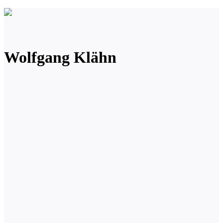
Wolfgang Klähn