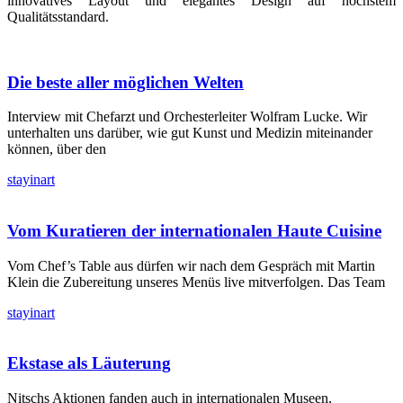
innovatives Layout und elegantes Design auf höchstem
Qualitätsstandard.
Die beste aller möglichen Welten
Interview mit Chefarzt und Orchesterleiter Wolfram Lucke. Wir
unterhalten uns darüber, wie gut Kunst und Medizin miteinander
können, über den
stayinart
Vom Kuratieren der internationalen Haute Cuisine
Vom Chef’s Table aus dürfen wir nach dem Gespräch mit Martin
Klein die Zubereitung unseres Menüs live mitverfolgen. Das Team
stayinart
Ekstase als Läuterung
Nitschs Aktionen fanden auch in internationalen Museen,