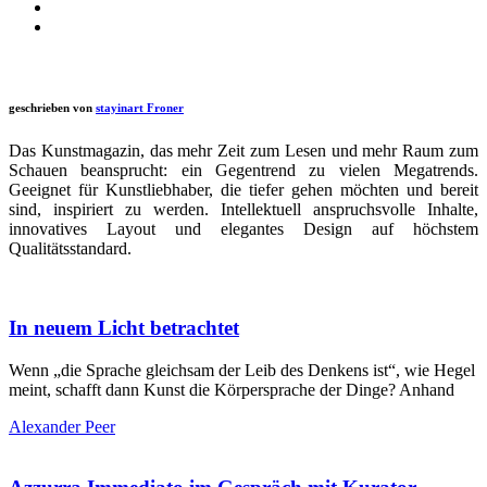
geschrieben von
stayinart Froner
Das Kunstmagazin, das mehr Zeit zum Lesen und mehr Raum zum
Schauen beansprucht: ein Gegentrend zu vielen Megatrends.
Geeignet für Kunstliebhaber, die tiefer gehen möchten und bereit
sind, inspiriert zu werden. Intellektuell anspruchsvolle Inhalte,
innovatives Layout und elegantes Design auf höchstem
Qualitätsstandard.
In neuem Licht betrachtet
Wenn „die Sprache gleichsam der Leib des Denkens ist“, wie Hegel
meint, schafft dann Kunst die Körpersprache der Dinge? Anhand
Alexander Peer