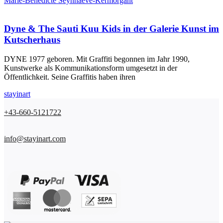
Marie-Bénédicte Seynhaeve-Kermorgant
Dyne & The Sauti Kuu Kids in der Galerie Kunst im
Kutscherhaus
DYNE 1977 geboren. Mit Graffiti begonnen im Jahr 1990,
Kunstwerke als Kommunikationsform umgesetzt in der
Öffentlichkeit. Seine Graffitis haben ihren
stayinart
+43-660-5121722
info@stayinart.com