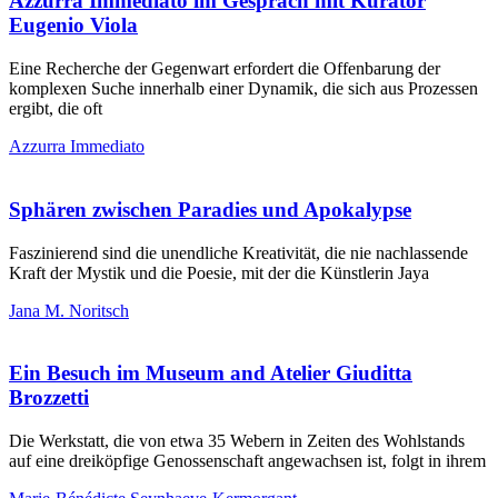
Azzurra Immediato im Gespräch mit Kurator
Eugenio Viola
Eine Recherche der Gegenwart erfordert die Offenbarung der
komplexen Suche innerhalb einer Dynamik, die sich aus Prozessen
ergibt, die oft
Azzurra Immediato
Sphären zwischen Paradies und Apokalypse
Faszinierend sind die unendliche Kreativität, die nie nachlassende
Kraft der Mystik und die Poesie, mit der die Künstlerin Jaya
Jana M. Noritsch
Ein Besuch im Museum and Atelier Giuditta
Brozzetti
Die Werkstatt, die von etwa 35 Webern in Zeiten des Wohlstands
auf eine dreiköpfige Genossenschaft angewachsen ist, folgt in ihrem