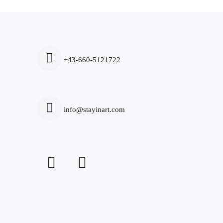
+43-660-5121722
info@stayinart.com