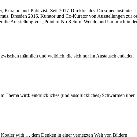
r, Kurator und Publizist. Seit 2017 Direktor des Dresdner Institute
smus, Dresden 2016. Kurator und Co-Kurator von Ausstellungen zur os
r die Ausstellung vor „Point of No Return. Wende und Umbruch in de
zwischen männlich und weiblich, die sich nur im Austausch entladen
 zum Thema wird: eindrückliches (und ausdrückliches) Schwärmen über
 Kogler with … dem Denken in einer vernetzten Welt von Bildern