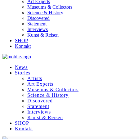
Art Experts
Museums & Collectors
Science & History
Discovered
Statement
Interviews
Kunst & Reisen
SHOP
Kontakt
News
Stories
Artists
Art Experts
Museums & Collectors
Science & History
Discovered
Statement
Interviews
Kunst & Reisen
SHOP
Kontakt