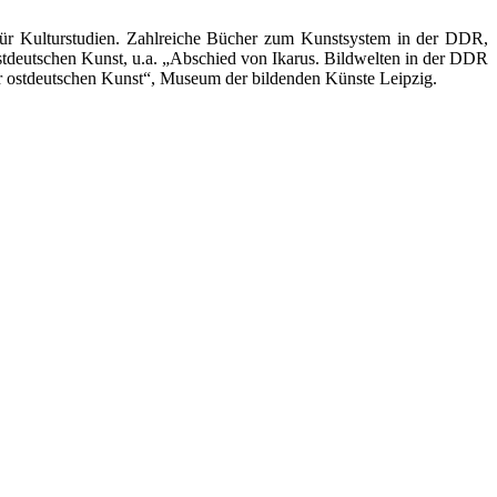
s für Kulturstudien. Zahlreiche Bücher zum Kunstsystem in der DDR,
tdeutschen Kunst, u.a. „Abschied von Ikarus. Bildwelten in der DDR
r ostdeutschen Kunst“, Museum der bildenden Künste Leipzig.