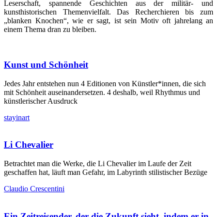
Leserschaft, spannende Geschichten aus der militär- und
kunsthistorischen Themenvielfalt. Das Recherchieren bis zum
„blanken Knochen“, wie er sagt, ist sein Motiv oft jahrelang an
einem Thema dran zu bleiben.
Kunst und Schönheit
Jedes Jahr entstehen nun 4 Editionen von Künstler*innen, die sich
mit Schönheit auseinandersetzen. 4 deshalb, weil Rhythmus und
künstlerischer Ausdruck
stayinart
Li Chevalier
Betrachtet man die Werke, die Li Chevalier im Laufe der Zeit
geschaffen hat, läuft man Gefahr, im Labyrinth stilistischer Bezüge
Claudio Crescentini
Ein Zeitreisender, der die Zukunft sieht, indem er in