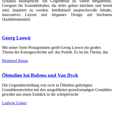
Schauen beansprucht: ein Gegentrend zu vielen Megatrends.
Geeignet für Kunstliebhaber, die tiefer gehen möchten und bereit
sind, inspiriert zu werden. Intellektuell anspruchsvolle Inhalte,
innovatives Layout und elegantes Design auf höchstem
Qualitätsstandard.
Georg Loewit
Mit seiner Serie Protagonisten greift Georg Loewit ein großes
Thema der Kunstgeschichte auf: das Porträt. Es ist ein Thema, das
Bernhard Braun
Ölstudien bei Rubens und Van Dyck
Die Gegenüberstellung von zwie in Ölfarben gefertigten
Gemäldeentwürfen mit den ausgeführten grossformatigen Gemälden
gewährt uns einen Einblick in die schöpferische
Ludwig Geiger