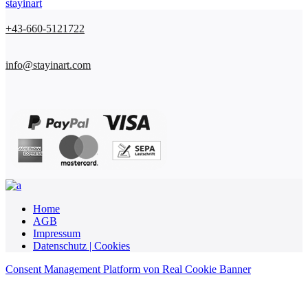
stayinart
+43-660-5121722
info@stayinart.com
Home
AGB
Impressum
Datenschutz | Cookies
Consent Management Platform von Real Cookie Banner