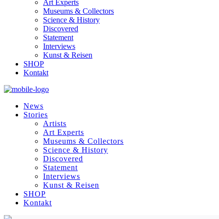
Art Experts
Museums & Collectors
Science & History
Discovered
Statement
Interviews
Kunst & Reisen
SHOP
Kontakt
News
Stories
Artists
Art Experts
Museums & Collectors
Science & History
Discovered
Statement
Interviews
Kunst & Reisen
SHOP
Kontakt