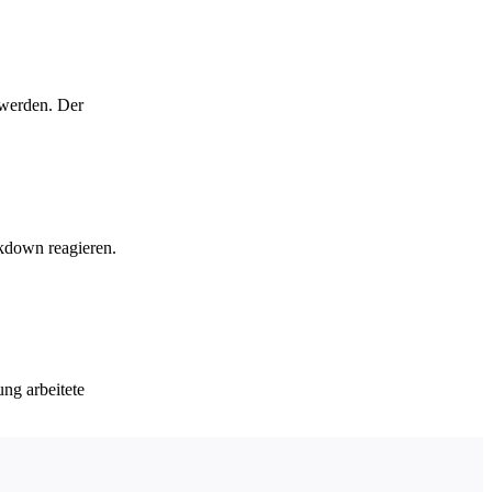
 werden. Der
kdown reagieren.
ng arbeitete