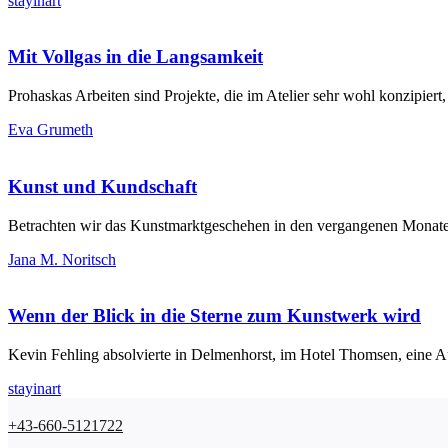
stayinart
Mit Vollgas in die Langsamkeit
Prohaskas Arbeiten sind Projekte, die im Atelier sehr wohl konzipie
Eva Grumeth
Kunst und Kundschaft
Betrachten wir das Kunstmarktgeschehen in den vergangenen Monaten
Jana M. Noritsch
Wenn der Blick in die Sterne zum Kunstwerk wird
Kevin Fehling absolvierte in Delmenhorst, im Hotel Thomsen, eine Au
stayinart
+43-660-5121722