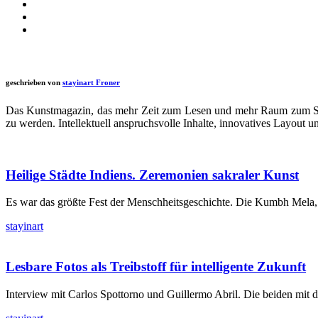
geschrieben von
stayinart Froner
Das Kunstmagazin, das mehr Zeit zum Lesen und mehr Raum zum Schau
zu werden. Intellektuell anspruchsvolle Inhalte, innovatives Layout 
Heilige Städte Indiens. Zeremonien sakraler Kunst
Es war das größte Fest der Menschheitsgeschichte. Die Kumbh Mela, 
stayinart
Lesbare Fotos als Treibstoff für intelligente Zukunft
Interview mit Carlos Spottorno und Guillermo Abril. Die beiden mit