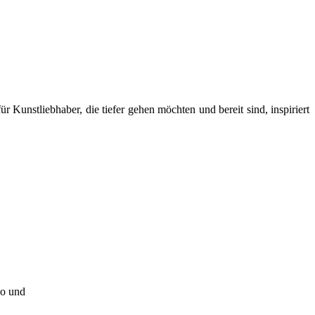
nstliebhaber, die tiefer gehen möchten und bereit sind, inspiriert
no und