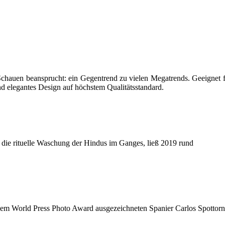
en beansprucht: ein Gegentrend zu vielen Megatrends. Geeignet für Ku
und elegantes Design auf höchstem Qualitätsstandard.
die rituelle Waschung der Hindus im Ganges, ließ 2019 rund
 dem World Press Photo Award ausgezeichneten Spanier Carlos Spottor