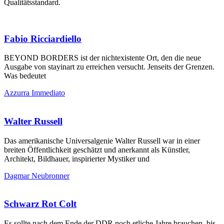
Qualitätsstandard.
Fabio Ricciardiello
BEYOND BORDERS ist der nichtexistente Ort, den die neue
Ausgabe von stayinart zu erreichen versucht. Jenseits der Grenzen.
Was bedeutet
Azzurra Immediato
Walter Russell
Das amerikanische Universalgenie Walter Russell war in einer
breiten Öffentlichkeit geschätzt und anerkannt als Künstler,
Architekt, Bildhauer, inspirierter Mystiker und
Dagmar Neubronner
Schwarz Rot Colt
Es sollte nach dem Ende der DDR noch etliche Jahre brauchen, bis