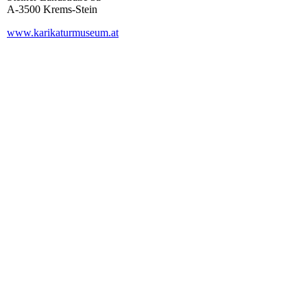
A‑3500 Krems-Stein
www.karikaturmuseum.at