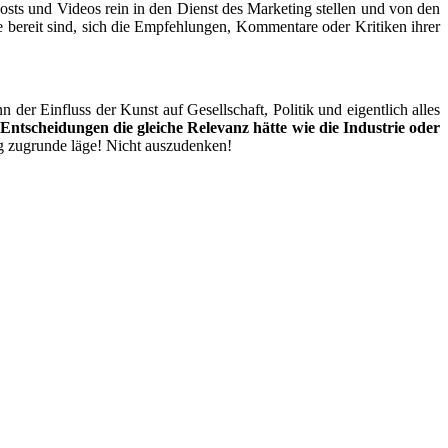
re Posts und Vide­os rein in den Dienst des Mar­ke­ting stel­len und von den
 bereit sind, sich die Emp­feh­lun­gen, Kom­men­ta­re oder Kri­ti­ken ihrer
 der Ein­fluss der Kunst auf Gesell­schaft, Poli­tik und eigent­lich alles
­schei­dun­gen die glei­che Rele­vanz hät­te wie die Indus­trie oder
ung zugrun­de läge! Nicht auszudenken!