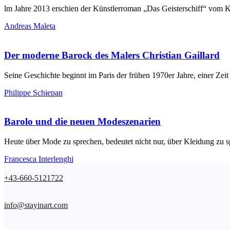
lm Jahre 2013 erschien der Künstlerroman „Das Geisterschiff“ vom K
Andreas Maleta
Der moderne Barock des Malers Christian Gaillard
Seine Geschichte beginnt im Paris der frühen 1970er Jahre, einer Zeit 
Philippe Schiepan
Barolo und die neuen Modeszenarien
Heute über Mode zu sprechen, bedeutet nicht nur, über Kleidung zu sp
Francesca Interlenghi
+43-660-5121722
info@stayinart.com