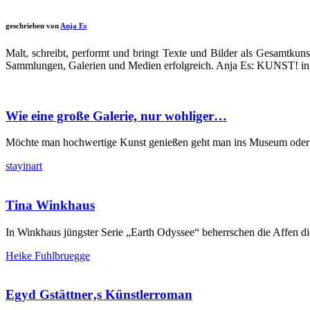
geschrieben von
Anja Es
Malt, schreibt, performt und bringt Texte und Bilder als Gesamtku
Sammlungen, Galerien und Medien erfolgreich. Anja Es: KUNST! in 
Wie eine große Galerie, nur wohliger…
Möchte man hochwertige Kunst genießen geht man ins Museum oder in 
stayinart
Tina Winkhaus
In Winkhaus jüngster Serie „Earth Odyssee“ beherrschen die Affen die
Heike Fuhlbruegge
Egyd Gstättner‚s Künstlerroman