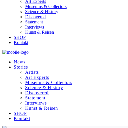
Art Experts
Museums & Collectors
Science & History
Discovered
Statement
Interviews
Kunst & Reisen
SHOP
Kontakt
News
Stories
Artists
Art Experts
Museums & Collectors
Science & History
Discovered
Statement
Interviews
Kunst & Reisen
SHOP
Kontakt