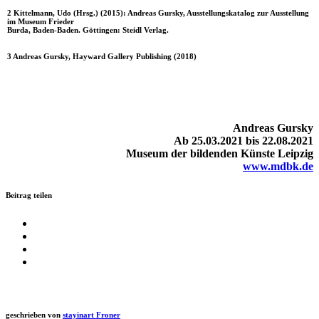
2 Kittelmann, Udo (Hrsg.) (2015): Andreas Gursky, Ausstellungskatalog zur Ausstellung
im Museum Frieder
Burda, Baden-Baden. Göttingen: Steidl Verlag.
3 Andreas Gursky, Hayward Gallery Publishing (2018)
Andre­as Gursky
Ab 25.03.2021 bis 22.08.2021
Muse­um der bil­den­den Küns­te Leipzig
www.mdbk.de
Beitrag teilen
geschrieben von
stayinart Froner