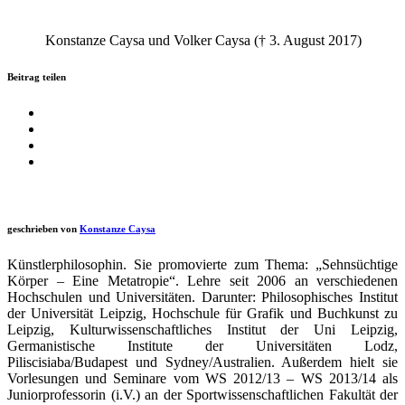
Kon­stan­ze Caysa und Vol­ker Caysa († 3. August 2017)
Beitrag teilen
geschrieben von
Konstanze Caysa
Künstlerphilosophin. Sie promovierte zum Thema: „Sehnsüchtige
Körper – Eine Metatropie“. Lehre seit 2006 an verschiedenen
Hochschulen und Universitäten. Darunter: Philosophisches Institut
der Universität Leipzig, Hochschule für Grafik und Buchkunst zu
Leipzig, Kulturwissenschaftliches Institut der Uni Leipzig,
Germanistische Institute der Universitäten Lodz,
Piliscisiaba/Budapest und Sydney/Australien. Außerdem hielt sie
Vorlesungen und Seminare vom WS 2012/13 – WS 2013/14 als
Juniorprofessorin (i.V.) an der Sportwissenschaftlichen Fakultät der