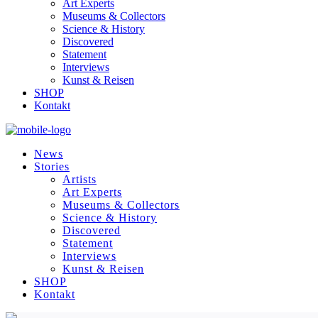
Art Experts
Museums & Collectors
Science & History
Discovered
Statement
Interviews
Kunst & Reisen
SHOP
Kontakt
News
Stories
Artists
Art Experts
Museums & Collectors
Science & History
Discovered
Statement
Interviews
Kunst & Reisen
SHOP
Kontakt