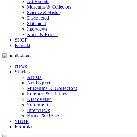
Art Experts
Museums & Collectors
Science & History
Discovered
Statement
Interviews
Kunst & Reisen
SHOP
Kontakt
News
Stories
Artists
Art Experts
Museums & Collectors
Science & History
Discovered
Statement
Interviews
Kunst & Reisen
SHOP
Kontakt