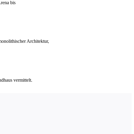
rena bis
olithischer Architektur,
ndhaus vermittelt.