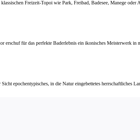
klassischen Freizeit-Topoi wie Park, Freibad, Badesee, Manege oder A
huf für das perfekte Baderlebnis ein ikonisches Meisterwerk in mon
 Sicht epochentypisches, in die Natur eingebettetes herrschaftliches La