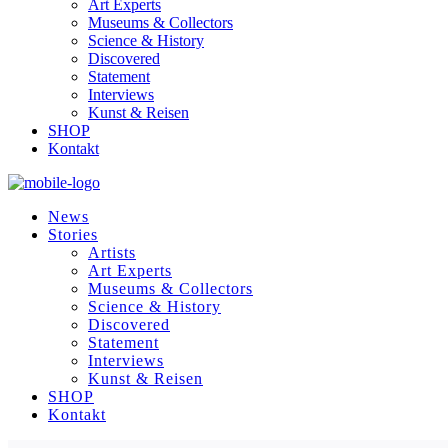
Art Experts
Museums & Collectors
Science & History
Discovered
Statement
Interviews
Kunst & Reisen
SHOP
Kontakt
News
Stories
Artists
Art Experts
Museums & Collectors
Science & History
Discovered
Statement
Interviews
Kunst & Reisen
SHOP
Kontakt