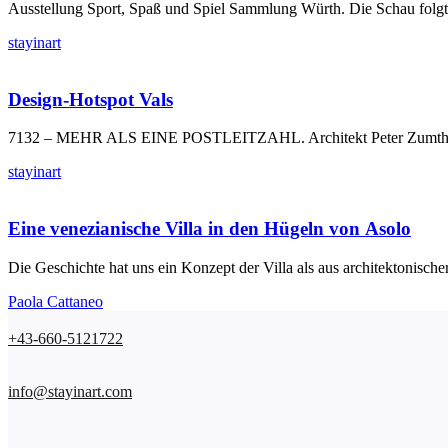
Ausstellung Sport, Spaß und Spiel Sammlung Würth. Die Schau folgt 
stayinart
Design-Hotspot Vals
7132 – MEHR ALS EINE POSTLEITZAHL. Architekt Peter Zumthor ersc
stayinart
Eine venezianische Villa in den Hügeln von Asolo
Die Geschichte hat uns ein Konzept der Villa als aus architektonischer
Paola Cattaneo
+43-660-5121722
info@stayinart.com