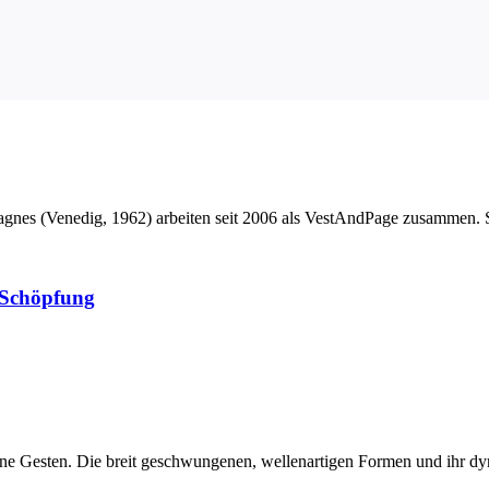
agnes (Venedig, 1962) arbeiten seit 2006 als VestAndPage zusammen. S
 Schöpfung
ne Gesten. Die breit geschwungenen, wellenartigen Formen und ihr d