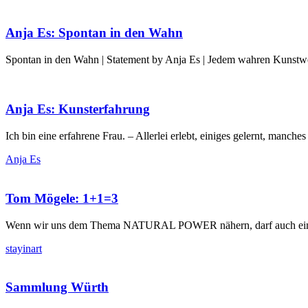
Anja Es: Spontan in den Wahn
Spontan in den Wahn | Statement by Anja Es | Jedem wahren Kunstwe
Anja Es: Kunsterfahrung
Ich bin eine erfahrene Frau. – Allerlei erlebt, einiges gelernt, manch
Anja Es
Tom Mögele: 1+1=3
Wenn wir uns dem Thema NATURAL POWER nähern, darf auch ein G
stayinart
Sammlung Würth