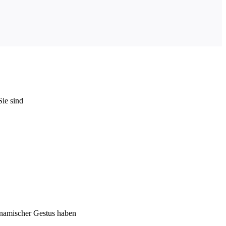
ie sind
ynamischer Gestus haben