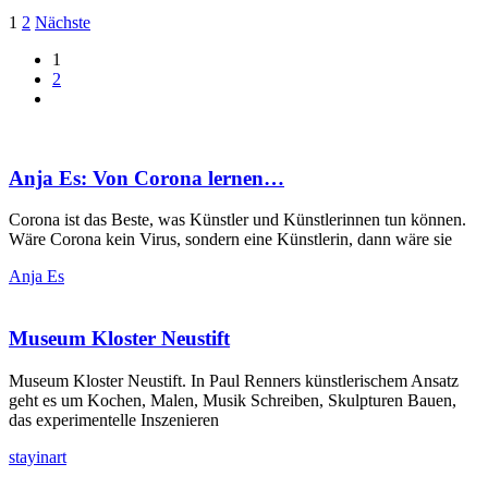
1
2
Nächste
1
2
Anja Es: Von Corona lernen…
Corona ist das Beste, was Künstler und Künstlerinnen tun können.
Wäre Corona kein Virus, sondern eine Künstlerin, dann wäre sie
Anja Es
Museum Kloster Neustift
Museum Kloster Neustift. In Paul Renners künstlerischem Ansatz
geht es um Kochen, Malen, Musik Schreiben, Skulpturen Bauen,
das experimentelle Inszenieren
stayinart