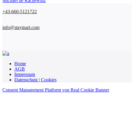
Michael de Rachewiltz
+43-660-5121722
info@stayinart.com
Home
AGB
Impressum
Datenschutz | Cookies
Consent Management Platform von Real Cookie Banner